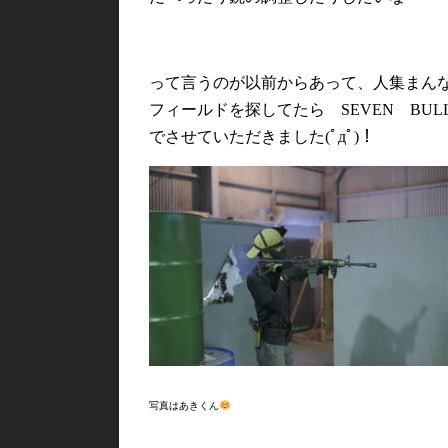
って言うのが以前からあって、人集まん
フィールドを探してたら SEVEN BU
でさせていただきました(ﾟдﾟ)！
写真はあきくん