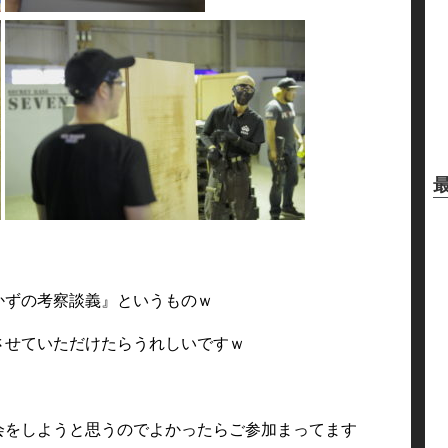
かずの考察談義』というものｗ
させていただけたらうれしいですｗ
会をしようと思うのでよかったらご参加まってます