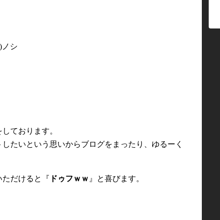
)ノシ
をしております。
トしたいという思いからブログをまったり、ゆるーく
いただけると『
ドゥフｗｗ
』と喜びます。