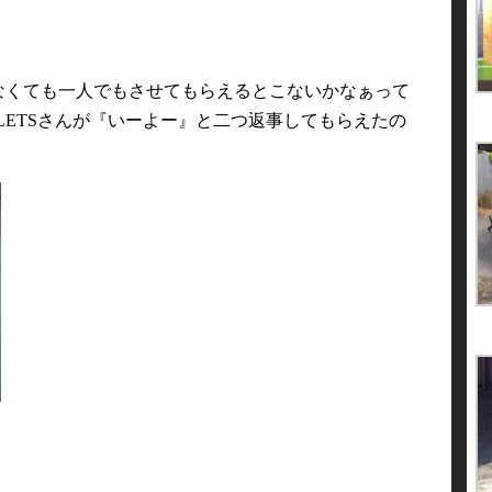
なくても一人でもさせてもらえるとこないかなぁって
LLETSさんが『いーよー』と二つ返事してもらえたの