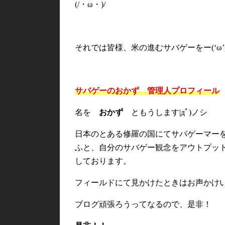
(/・ω・)/
それでは皆様、米の進むサバゲーをー(‘ω’
サバゲーのおかず 管理人プロフィール
名を
おかず
ともうします|дﾟ)ノシ
日本のとある修羅の国にてサバゲーマー
ふと、自分のサバゲー観念をアウトプッ
しております。
フィールドにて見かけたときはお声かけ
ブログ頑張ろうってなるので、是非！