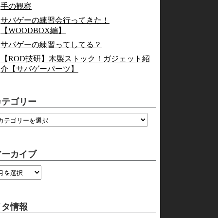
手の観察
サバゲーの練習会行ってきた！
【WOODBOX編】
サバゲーの練習ってしてる？
【ROD技研】木製ストック！ガジェット紹
介【サバゲーパーツ】
カテゴリー
アーカイブ
メタ情報