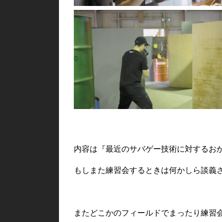
内容は『最近のサバゲー技術に対するお
もしまた練習会するときは何かしら談義
またどこかのフィールドでまったり練習