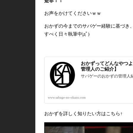
是非！！
お声をかけてくださいｗｗ
おかずの今までのサバゲー経験に基づき
すべく日々執筆中|дﾟ)
おかずってどんなやつよ
管理人のご紹介】
サバゲーのおかずの管理人
www.sabage-no-okazu.com
おかずを詳しく知りたい方はこちら↑