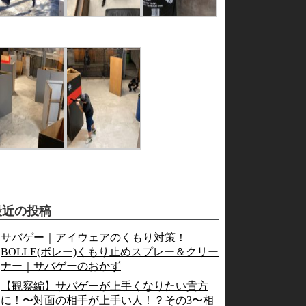
最近の投稿
サバゲー｜アイウェアのくもり対策！
BOLLE(ボレー)くもり止めスプレー＆クリー
ナー｜サバゲーのおかず
【観察編】サバゲーが上手くなりたい貴方
に！〜対面の相手が上手い人！？その3〜相