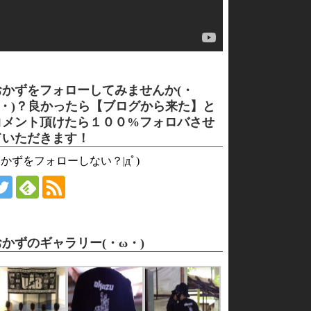
おかずをフォローしてみませんか(・
ω・)？良かったら【ブログから来た】と
コメント頂けたら１００%フォロバさせ
ていただきます！
かずをフォローしない？|дﾟ)
おかずのギャラリー(・ω・)