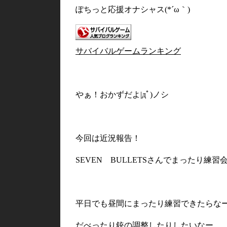
ぽちっと応援オナシャス(*´ω｀)
サバイバルゲームランキング
やぁ！おかずだよ|дﾟ)ノシ
今回は近況報告！
SEVEN BULLETSさんでまったり練習
平日でも昼間にまったり練習できたらな
だべったり銃の調整したりしたいなー