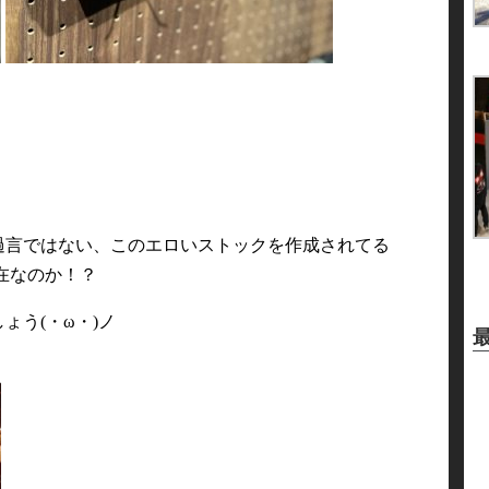
過言ではない、このエロいストックを作成されてる
在なのか！？
ょう(・ω・)ノ