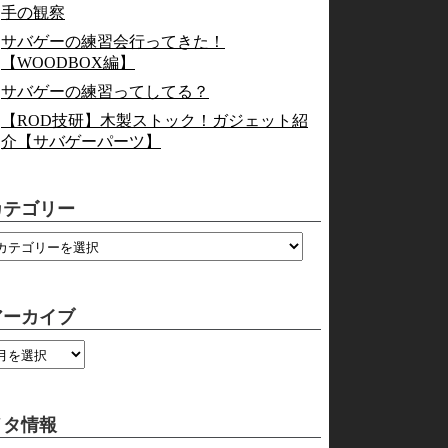
手の観察
サバゲーの練習会行ってきた！
【WOODBOX編】
サバゲーの練習ってしてる？
【ROD技研】木製ストック！ガジェット紹
介【サバゲーパーツ】
カテゴリー
アーカイブ
メタ情報