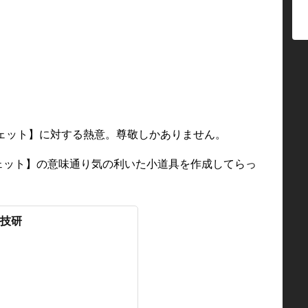
ェット】に対する熱意。尊敬しかありません。
ェット】の意味通り気の利いた小道具を作成してらっ
D技研