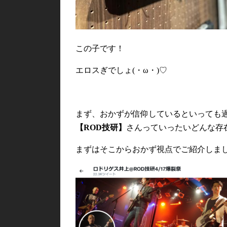
この子です！
エロスぎでしょ(・ω・)♡
まず、おかずが信仰しているといっても
【ROD技研】
さんっていったいどんな存
まずはそこからおかず視点でご紹介しまし