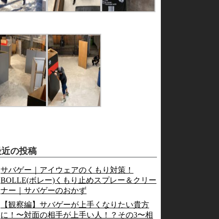
最近の投稿
サバゲー｜アイウェアのくもり対策！
BOLLE(ボレー)くもり止めスプレー＆クリー
ナー｜サバゲーのおかず
【観察編】サバゲーが上手くなりたい貴方
に！〜対面の相手が上手い人！？その3〜相