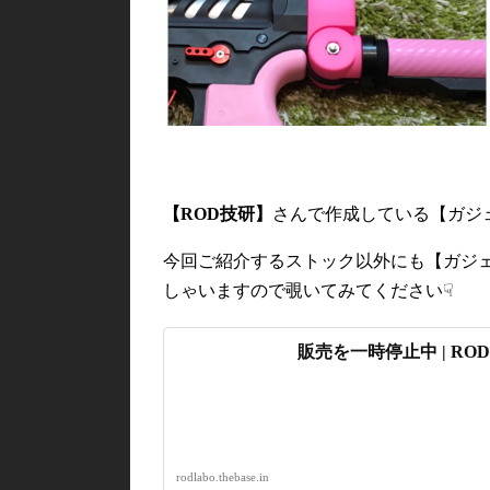
【ROD技研】
さんで作成している【ガジ
今回ご紹介するストック以外にも【ガジ
しゃいますので覗いてみてください☟
販売を一時停止中 | RO
rodlabo.thebase.in