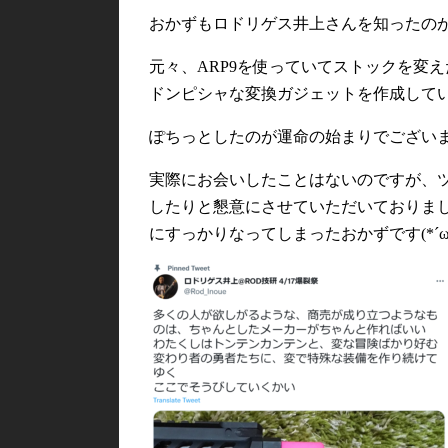
おかずもロドリゲス井上さんを知ったの
元々、ARP9を使っていてストックを変
ドンピシャな変換ガジェットを作成してい
ぽちっとしたのが運命の始まりでござい
実際にお会いしたことはないのですが、ツ
したりと懇意にさせていただいておりま
にすっかりなってしまったおかずです(*´ω