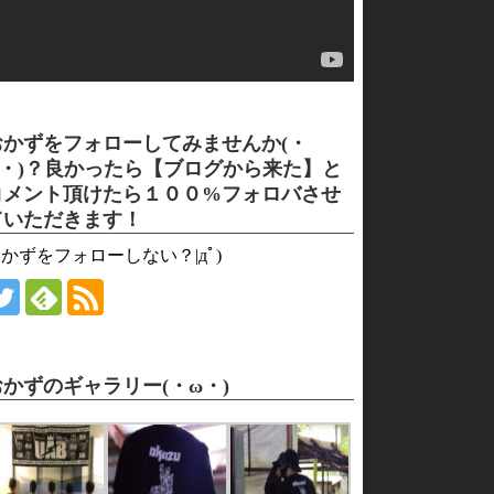
おかずをフォローしてみませんか(・
ω・)？良かったら【ブログから来た】と
コメント頂けたら１００%フォロバさせ
ていただきます！
かずをフォローしない？|дﾟ)
おかずのギャラリー(・ω・)