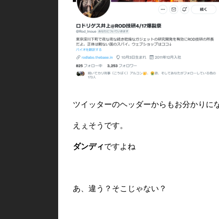
ツイッターのヘッダーからもお分かりに
えぇそうです。
ダンディ
ですよね
あ、違う？そこじゃない？