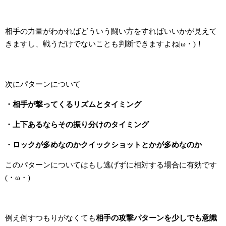
相手の力量がわかればどういう闘い方をすればいいかが見えて
きますし、戦うだけでないことも判断できますよね|ω・)！
次にパターンについて
・相手が撃ってくるリズムとタイミング
・上下あるならその振り分けのタイミング
・ロックが多めなのかクイックショットとかが多めなのか
このパターンについてはもし逃げずに相対する場合に有効です
(・ω・)
例え倒すつもりがなくても
相手の攻撃パターンを少しでも意識