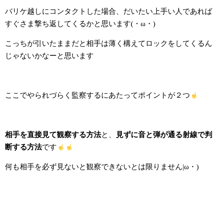
バリケ越しにコンタクトした場合、だいたい上手い人であれば
すぐさま撃ち返してくるかと思います(・ω・)
こっちが引いたままだと相手は薄く構えてロックをしてくるん
じゃないかなーと思います
ここでやられづらく監察するにあたってポイントが２つ
相手を直接見て観察する方法
と、
見ずに音と弾が通る射線で判
断する方法
です
何も相手を必ず見ないと観察できないとは限りません|ω・)