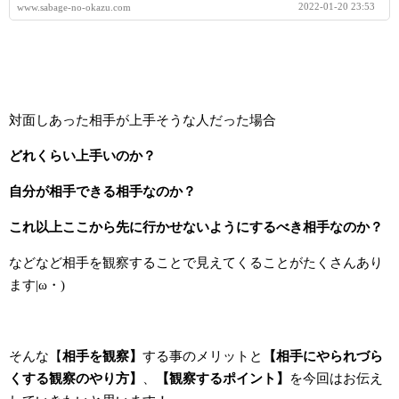
2022-01-20 23:53
www.sabage-no-okazu.com
対面しあった相手が上手そうな人だった場合
どれくらい上手いのか？
自分が相手できる相手なのか？
これ以上ここから先に行かせないようにするべき相手なのか？
などなど相手を観察することで見えてくることがたくさんあり
ます|ω・)
そんな【
相手を観察】
する事のメリットと
【相手にやられづら
くする観察のやり方】
、
【観察するポイント】
を今回はお伝え