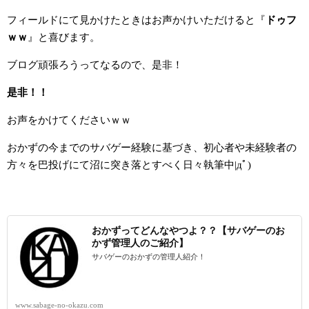
フィールドにて見かけたときはお声かけいただけると『
ドゥフ
ｗｗ
』と喜びます。
ブログ頑張ろうってなるので、是非！
是非！！
お声をかけてくださいｗｗ
おかずの今までのサバゲー経験に基づき、初心者や未経験者の
方々を巴投げにて沼に突き落とすべく日々執筆中|дﾟ)
おかずってどんなやつよ？？【サバゲーのお
かず管理人のご紹介】
サバゲーのおかずの管理人紹介！
www.sabage-no-okazu.com