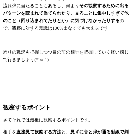
流れ弾に当たることもあるし、何より
その観察するために出る
パターンを読まれて当てられたり、見ることに集中しすぎて他
のこと（回り込まれてたりとか）に気づけなかったりする
の
で、観察に対する意識は
100%
出なくても大丈夫です
周りの戦況も把握しつつ目の前の相手を把握していく軽い感じ
で行きましょう(*´ω｀)
観察するポイント
さてそれでは最後に観察するポイントです。
相手を
直接見て観察する方法
と、
見ずに音と弾が通る射線で判