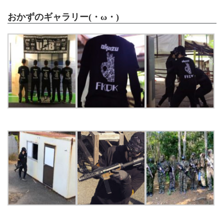
おかずのギャラリー(・ω・)