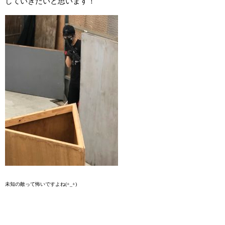
していきたいと思います！
未知の敵って怖いですよね(+_+)