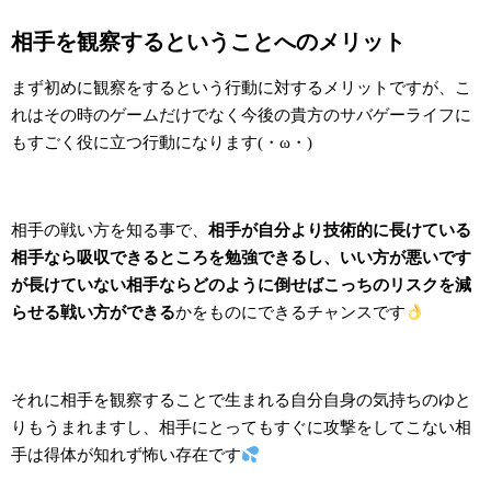
相手を観察するということへのメリット
まず初めに観察をするという行動に対するメリットですが、こ
れはその時のゲームだけでなく今後の貴方のサバゲーライフに
もすごく役に立つ行動になります(・ω・)
相手の戦い方を知る事で、
相手が自分より技術的に長けている
相手なら吸収できるところを勉強できるし、いい方が悪いです
が長けていない相手ならどのように倒せばこっちのリスクを減
らせる戦い方ができる
かをものにできるチャンスです
それに相手を観察することで生まれる自分自身の気持ちのゆと
りもうまれますし、相手にとってもすぐに攻撃をしてこない相
手は得体が知れず怖い存在です