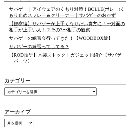
サバゲー｜アイウェアのくもり対策！BOLLE(ボレー)く
もり止めスプレー＆クリーナー｜サバゲーのおかず
【観察編】サバゲーが上手くなりたい貴方に！〜対面の
相手が上手い人！？その3〜相手の観察
サバゲーの練習会行ってきた！【WOODBOX編】
サバゲーの練習ってしてる？
【ROD技研】木製ストック！ガジェット紹介【サバゲ
ーパーツ】
カテゴリー
アーカイブ