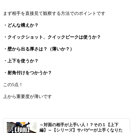
まず相手を直接見て観察する方法でのポイントです
・どんな構えか？
・クイックショット、クイックピークは使うか？
・壁から出る厚さは？（薄いか？）
・上下を使うか？
・射角付けをつかうか？
この
5
点！
上から重要度が薄いです
～対面の相手が上手い人！？その１【上下
編】～【シリーズ】サバゲーが上手くなりた