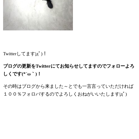
Twitterしてます|дﾟ)！
ブログの更新をTwitterにてお知らせしてますのでフォローよろ
しくです(*´ω｀)！
その時はブログから来ました～とでも一言言っていただければ
１００％フォロバするのでよろしくおねがいいたします|дﾟ)