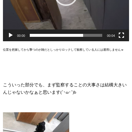
00:00
00:04
位置を把握してから撃つのが雑だとしっかりロックして観察している人には通用しませんｗ
こういった部分でも、まず監察することの大事さは結構大きい
んじゃないかなぁと思います(`･ω･´)b