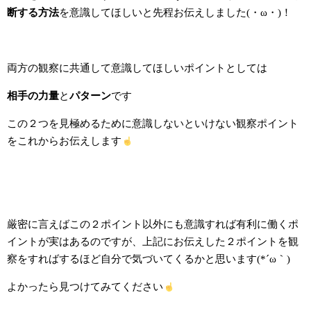
断する方法
を意識してほしいと先程お伝えしました(・ω・)！
両方の観察に共通して意識してほしいポイントとしては
相手の力量
と
パターン
です
この２つを見極めるために意識しないといけない観察ポイント
をこれからお伝えします
厳密に言えばこの２ポイント以外にも意識すれば有利に働くポ
イントが実はあるのですが、上記にお伝えした２ポイントを観
察をすればするほど自分で気づいてくるかと思います(*´ω｀)
よかったら見つけてみてください