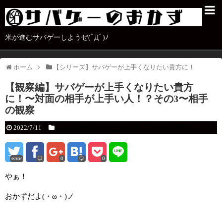
米が進むサバゲーしようぜ(ﾟДﾟ)ﾉ
ホーム
【シリーズ】サバゲーが上手くなりたい貴方に！
【観察編】サバゲーが上手くなりたい貴方
に！〜対面の相手が上手い人！？その3〜相手
の観察
2022/7/11
【シリーズ】サバゲーが上手くなりたい貴方に！
error
0
0
やぁ！
おかずだよ(・ω・)ノ