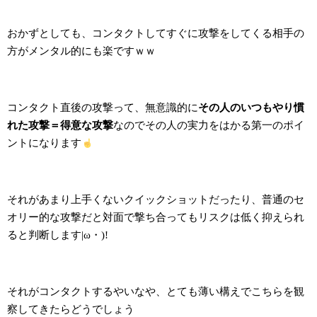
おかずとしても、コンタクトしてすぐに攻撃をしてくる相手の
方がメンタル的にも楽ですｗｗ
コンタクト直後の攻撃って、無意識的に
その人のいつもやり慣
れた攻撃＝得意な攻撃
なのでその人の実力をはかる第一のポイ
ントになります
それがあまり上手くないクイックショットだったり、普通のセ
オリー的な攻撃だと対面で撃ち合ってもリスクは低く抑えられ
ると判断します|ω・)!
そ
れがコンタクトするやいなや、とても薄い構えでこちらを観
察してきたらどうでしょう