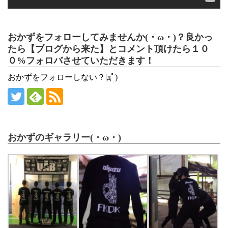
おかずをフォローしてみませんか(・ω・)？良かっ
たら【ブログから来た】とコメント頂けたら１０
０%フォロバさせていただきます！
おかずをフォローしない？|дﾟ)
おかずのギャラリー(・ω・)