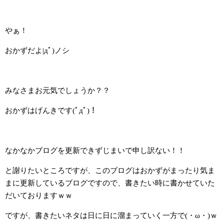
やぁ！
おかずだよ|дﾟ)ノシ
みなさまお元気でしょうか？？
おかずはげんきです(ﾟдﾟ)！
なかなかブログを更新できずじまいで申し訳ない！！
と謝りたいところですが、このブログはおかずがまったり気ま
まに更新しているブログですので、書きたい時に書かせていた
だいておりますｗｗ
ですが、書きたいネタは日に日に溜まっていく一方で(・ω・)ｗ