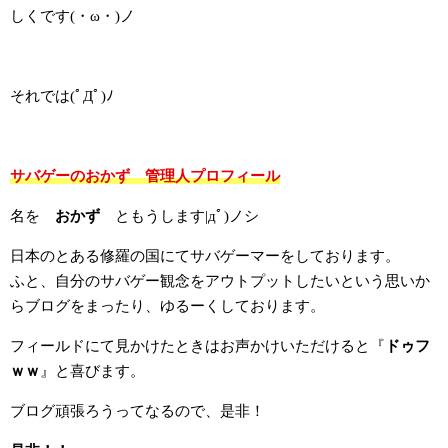
しくです(・ω・)ノ
それでは(ﾟДﾟ)ﾉ
サバゲーのおかず 管理人プロフィール
名を
おかず
ともうします|дﾟ)ノシ
日本のとある修羅の国にてサバゲーマーをしております。
ふと、自分のサバゲー観念をアウトプットしたいという思いか
らブログをまったり、ゆるーくしております。
フィールドにて見かけたときはお声かけいただけると『
ドゥフ
ｗｗ
』と喜びます。
ブログ頑張ろうってなるので、是非！