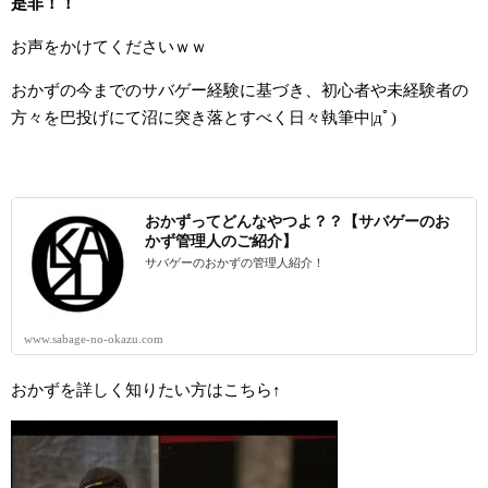
是非！！
お声をかけてくださいｗｗ
おかずの今までのサバゲー経験に基づき、初心者や未経験者の
方々を巴投げにて沼に突き落とすべく日々執筆中|дﾟ)
おかずってどんなやつよ？？【サバゲーのお
かず管理人のご紹介】
サバゲーのおかずの管理人紹介！
www.sabage-no-okazu.com
おかずを詳しく知りたい方はこちら↑