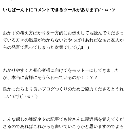
いちばーん下にコメントできるツールがあります(/・ω・)/
おかずの考え方ばかりを一方的にお伝えしても読んでくださっ
ている方々の温度がわからないとやっぱりあれだなぁと友人か
らの発言で思ってしまった次第でして(;´Д｀)
わかりやすくと初心者様に向けてをモットーにしてきました
が、本当に皆様にそう伝わっているのか！！？？
良かったらより良いブログつくりのためご協力くださるとうれ
しいです(´・ω・`)
こんな感じの雑記ネタの記事でも皆さんに親近感を覚えてくだ
さるのであればこれからも書いていこうかと思いますのでよろ