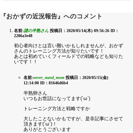
『おかずの近況報告』へのコメント
名前:
謎の半熟さん
投稿日：2020/05/14(木) 09:56:26
ID：
2286a3e48
初心者向けとは言い難いかもしれませんが、おかず
さんのトレーニング方法が知りたいです！
あとは初めていくフィールドでの戦略なども知りた
いです！！
名前:
never_stand_mom
投稿日：2020/05/15(金)
12:14:00
ID：81646d6b4
半熟卵さん
いつもお世話になってます(´ω`)
トレーニング方法と戦略ですか
大したことないかもですが、是非記事にさせて
頂きます(´ω`)！
ありがとうございます