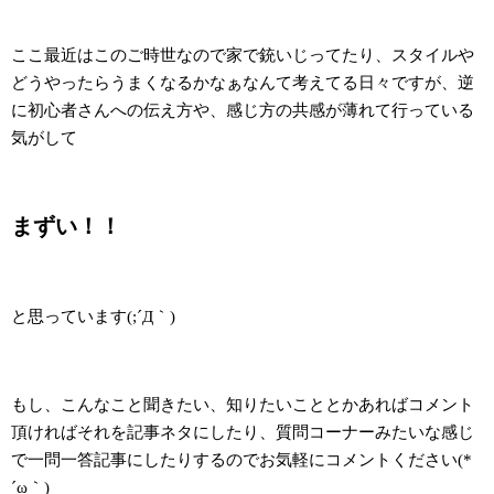
ここ最近はこのご時世なので家で銃いじってたり、スタイルや
どうやったらうまくなるかなぁなんて考えてる日々ですが、逆
に初心者さんへの伝え方や、感じ方の共感が薄れて行っている
気がして
まずい！！
と思っています(;´Д｀)
もし、こんなこと聞きたい、知りたいこととかあればコメント
頂ければそれを記事ネタにしたり、質問コーナーみたいな感じ
で一問一答記事にしたりするのでお気軽にコメントください(*
´ω｀)