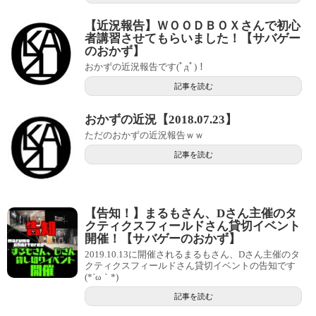
【近況報告】ＷＯＯＤＢＯＸさんで初心
者講習させてもらいました！【サバゲー
のおかず】
おかずの近況報告です(ﾟдﾟ)！
記事を読む
おかずの近況【2018.07.23】
ただのおかずの近況報告ｗｗ
記事を読む
【告知！】まるもさん、Dさん主催のタ
クティクスフィールドさん貸切イベント
開催！【サバゲーのおかず】
2019.10.13に開催されるまるもさん、Dさん主催のタ
クティクスフィールドさん貸切イベントの告知です
(*´ω｀*)
記事を読む