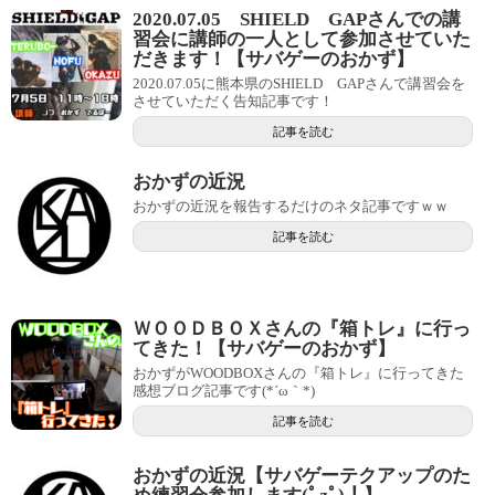
2020.07.05 SHIELD GAPさんでの講
習会に講師の一人として参加させていた
だきます！【サバゲーのおかず】
2020.07.05に熊本県のSHIELD GAPさんで講習会を
させていただく告知記事です！
記事を読む
おかずの近況
おかずの近況を報告するだけのネタ記事ですｗｗ
記事を読む
ＷＯＯＤＢＯＸさんの『箱トレ』に行っ
てきた！【サバゲーのおかず】
おかずがWOODBOXさんの『箱トレ』に行ってきた
感想ブログ記事です(*´ω｀*)
記事を読む
おかずの近況【サバゲーテクアップのた