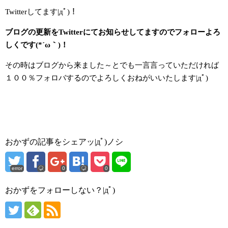
Twitterしてます|дﾟ)！
ブログの更新をTwitterにてお知らせしてますのでフォローよろ
しくです(*´ω｀)！
その時はブログから来ました～とでも一言言っていただければ
１００％フォロバするのでよろしくおねがいいたします|дﾟ)
おかずの記事をシェアッ|дﾟ)ノシ
error
0
0
おかずをフォローしない？|дﾟ)