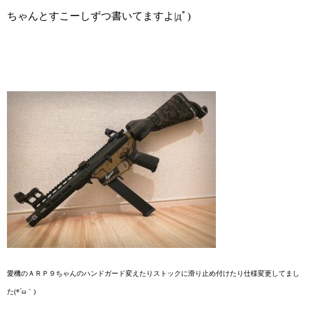
ちゃんとすこーしずつ書いてますよ|дﾟ)
愛機のＡＲＰ９ちゃんのハンドガード変えたりストックに滑り止め付けたり仕様変更してまし
た(*´ω｀)