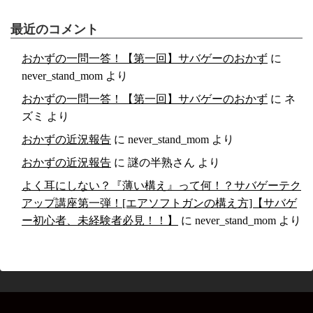
最近のコメント
おかずの一問一答！【第一回】サバゲーのおかず
に
never_stand_mom
より
おかずの一問一答！【第一回】サバゲーのおかず
に
ネ
ズミ
より
おかずの近況報告
に
never_stand_mom
より
おかずの近況報告
に
謎の半熟さん
より
よく耳にしない？『薄い構え』って何！？サバゲーテク
アップ講座第一弾！[エアソフトガンの構え方]【サバゲ
ー初心者、未経験者必見！！】
に
never_stand_mom
より