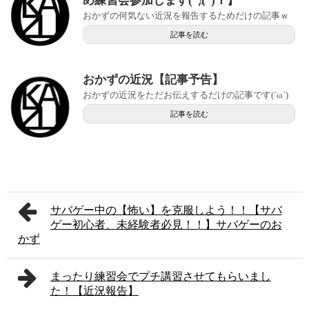
め練習会参加します(ﾟдﾟ)！】
おかずの何気ない近況を報告するためだけの記事ｗ
記事を読む
おかずの近況【記事予告】
おかずの近況をただお伝えするだけの記事です(´ω`)
記事を読む
サバゲー中の【怖い】を克服しよう！！【サバ
ゲー初心者、未経験者必見！！】サバゲーのお
かず
まったり練習会でプチ講習させてもらいまし
た！【近況報告】