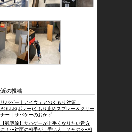
最近の投稿
サバゲー｜アイウェアのくもり対策！
BOLLE(ボレー)くもり止めスプレー＆クリー
ナー｜サバゲーのおかず
【観察編】サバゲーが上手くなりたい貴方
に！〜対面の相手が上手い人！？その3〜相