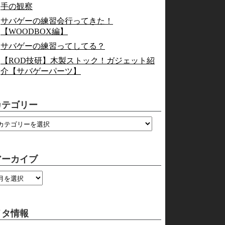
手の観察
サバゲーの練習会行ってきた！
【WOODBOX編】
サバゲーの練習ってしてる？
【ROD技研】木製ストック！ガジェット紹
介【サバゲーパーツ】
カテゴリー
アーカイブ
メタ情報