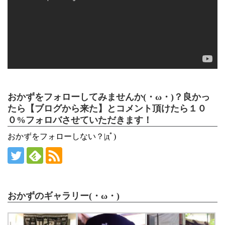
ヤ
ー
おかずをフォローしてみませんか(・ω・)？良かっ
たら【ブログから来た】とコメント頂けたら１０
０%フォロバさせていただきます！
おかずをフォローしない？|дﾟ)
おかずのギャラリー(・ω・)