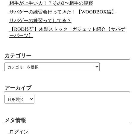
相手が上手い人！？その3〜相手の観察
サバゲーの練習会行ってきた！【WOODBOX編】
サバゲーの練習ってしてる？
【ROD技研】木製ストック！ガジェット紹介【サバゲ
ーパーツ】
カテゴリー
アーカイブ
メタ情報
ログイン