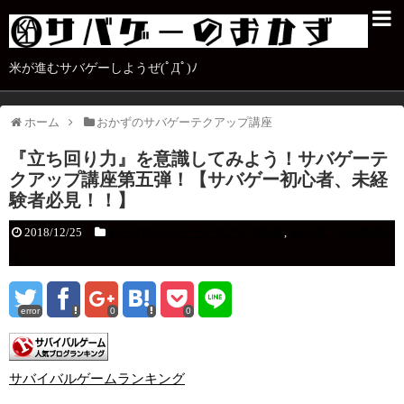
米が進むサバゲーしようぜ(ﾟДﾟ)ﾉ
ホーム
おかずのサバゲーテクアップ講座
『立ち回り力』を意識してみよう！サバゲーテ
クアップ講座第五弾！【サバゲー初心者、未経
験者必見！！】
2018/12/25
おかずのサバゲーテクアップ講座
,
初心者、未経験者必
見
error
0
0
サバイバルゲームランキング