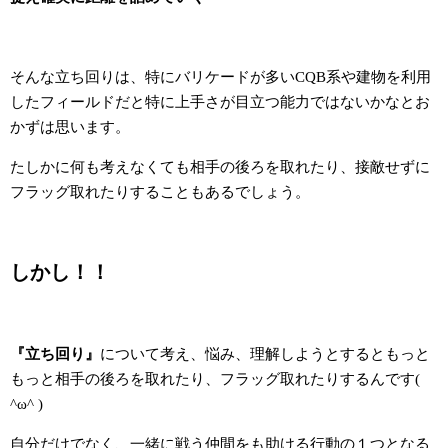
そんな立ち回りは、特にバリケードが多いCQB系や建物を利用
したフィールドだと特に上手さが目立つ能力ではないかなとお
かずは思います。
たしかに何も考えなくても相手の後ろを取れたり、接敵せずに
フラッグ取れたりすることもあるでしょう。
しかし！！
『立ち回り』
について考え、悩み、理解しようとするともっと
もっと相手の後ろを取れたり、フラッグ取れたりするんです(
^ω^ )
自分だけでなく、一緒に戦う仲間をも助ける行動の１つとなる