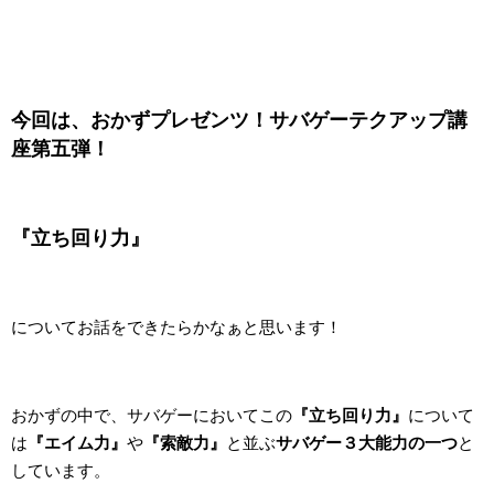
今回は、おかずプレゼンツ！
サバゲーテクアップ講
座第五弾！
『立ち回り力』
についてお話をできたらかなぁと思います！
おかずの中で、サバゲーにおいてこの
『立ち回り力』
について
は
『エイム力』
や
『索敵力』
と並ぶ
サバゲー３大能力の一つ
と
しています。