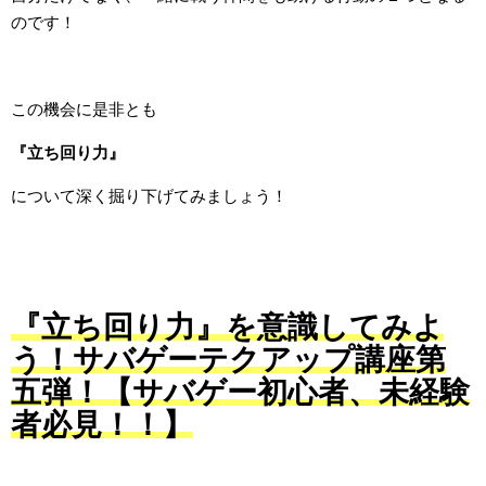
のです！
この機会に是非とも
『立ち回り力』
について深く掘り下げてみましょう！
『立ち回り力』を意識してみよ
う！サバゲーテクアップ講座第
五弾！【サバゲー初心者、未経験
者必見！！】