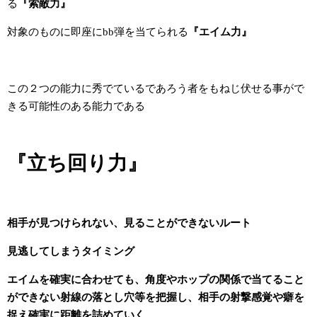
る
『索敵力』
対象のものに即座にbb弾を当てられる
『エイム力』
この２つの能力に秀でているであろう者をもねじ伏せる事がで
きる可能性のある能力である
『立ち回り力』
相手が見つけられない、見ることができないルート
見逃してしまうタイミング
エイムを確実に合わせても、角度やホップの関係で当てること
ができない射線の落とし穴等を把握し、相手の射撃感覚や癖を
捉え確実に距離を詰めていく