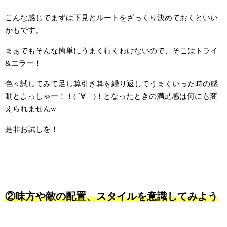
こんな感じでまずは下見とルートをざっくり決めておくといい
かもです。
まぁでもそんな簡単にうまく行くわけないので、そこはトライ
&エラー！
色々試してみて足し算引き算を繰り返してうまくいった時の感
動とよっしゃー！！( ´∀｀)！となったときの満足感は何にも変
えられませんw
是非お試しを！
②味方や敵の配置、スタイルを意識してみよう