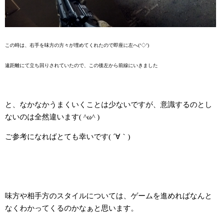
この時は、右手を味方の方々が埋めてくれたので即座に左へ(‘◇’)ゞ
遠距離にて立ち回りされていたので、この後左から前線にいきました
と、なかなかうまくいくことは少ないですが、意識するのとし
ないのは全然違います( ^ω^ )
ご参考になればとても幸いです( ´∀｀)
味方や相手方のスタイルについては、ゲームを進めればなんと
なくわかってくるのかなぁと思います。