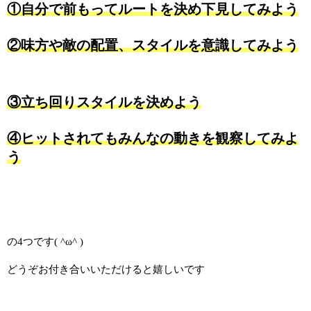
①自分で前もってルートを決め下見してみよう
②味方や敵の配置、スタイルを意識してみよう
③立ち回りスタイルを決めよう
④ヒットされてもみんなの動きを観察してみよ
う
の4つです( ^ω^ )
どうぞお付き合いいただけると嬉しいです