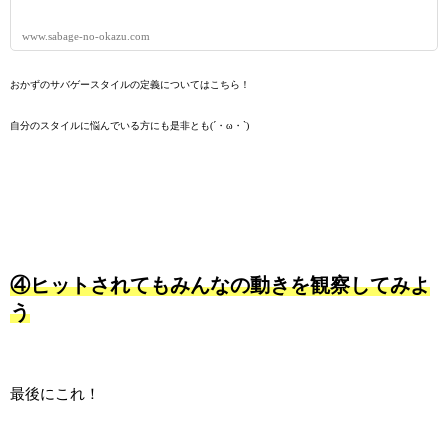
www.sabage-no-okazu.com
おかずのサバゲースタイルの定義についてはこちら！
自分のスタイルに悩んでいる方にも是非とも(´・ω・`)
④ヒットされてもみんなの動きを観察してみよ
う
最後にこれ！