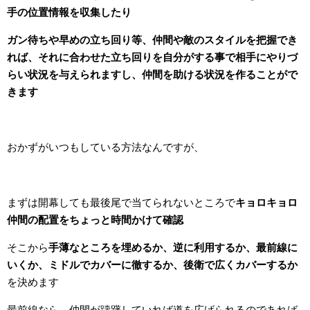
手の位置情報を収集したり
ガン待ちや早めの立ち回り等、仲間や敵のスタイルを把握でき
れば、それに合わせた立ち回りを自分がする事で相手にやりづ
らい状況を与えられますし、仲間を助ける状況を作る
ことがで
きます
おかずがいつもしている方法なんですが、
まずは開幕しても最後尾で当てられないところで
キョロキョロ
仲間の配置をちょっと時間かけて確認
そこから
手薄なところを埋めるか、逆に利用するか、
最前線に
いくか、ミドルでカバーに徹するか、後衛で広くカバーするか
を決めます