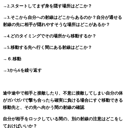
→2.スタートしてまず身を隠す場所はどこか？
→3.そこから自分への射線はどこからあるのか？自分が通せる
射線の先に相手が隠れやすそうな場所はどこがあるか？
→4.どのタイミングでその場所から移動するか？
→5.移動する先へ行く間にある射線はどこか？
→
６.移動
→3から6を繰り返す
途中途中で相手と接敵したり、不意に接敵してしまい自分の体
がガバガバで撃ち合ったら確実に負ける場合にすぐ移動できる
移動先と、その先へ向かう間の射線の確認
自分が相手をロックしている間の、別の射線の注意はどこをし
ておけばいいか？