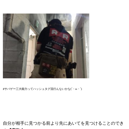
♯サバゲー三大能力ってハッシュタグ流行んないかな(´・ω・`)
自分が相手に見つかる前より先にあいてを見つけることのでき