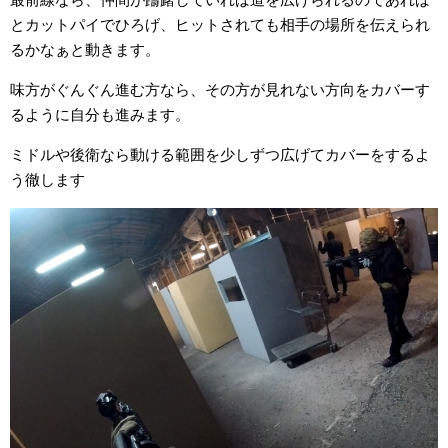
最前線なら、仲間が躊躇していれば道を広げられるのであれば
とカットパイでひろげ、ヒットされても相手の場所を伝えられ
るかなぁと動きます。
味方がぐんぐん進む方なら、その方が見れない方向をカバーす
るように自分も進みます。
ミドルや後衛なら動ける範囲を少しずつ広げてカバーをするよ
う徹します