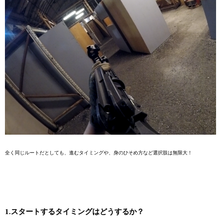
全く同じルートだとしても、進むタイミングや、身のひそめ方など選択肢は無限大！
1.スタートするタイミングはどうするか？