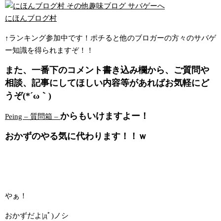
にほんブログ村
↑ランキング参加中です！ポチると他のブロガーの方々のサバゲ
ー知識を得られますぞ！！
また、一番下のコメント書き込み欄から、ご質問や
相談、記事にしてほしい内容等があればお気軽にど
うぞ(*´ω｀)
からもいけますよー！
Peing
– 質問箱 –
おかずのやる気に代わります！！ｗ
やぁ！
おかずだよ|дﾟ)ノシ