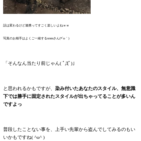
話は変わるけど連携ってすごく楽しいよねｗｗ
写真のお相手はよくご一緒するuraraさん(*´ω｀)
「そんなん当たり前じゃん( ﾟДﾟ)」
と思われるかもですが、
染み付いたあなたのスタイル、無意識
下では勝手に固定されたスタイルが出ちゃってることが多いん
ですよっ
普段したことない事を、上手い先輩から盗んでしてみるのもい
いかもですね( ^ω^ )