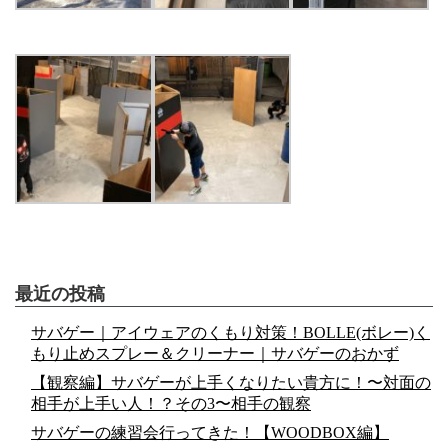
最近の投稿
サバゲー｜アイウェアのくもり対策！BOLLE(ボレー)く
もり止めスプレー＆クリーナー｜サバゲーのおかず
【観察編】サバゲーが上手くなりたい貴方に！〜対面の
相手が上手い人！？その3〜相手の観察
サバゲーの練習会行ってきた！【WOODBOX編】