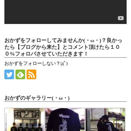
おかずをフォローしてみませんか(・ω・)？良かっ
たら【ブログから来た】とコメント頂けたら１０
０%フォロバさせていただきます！
おかずをフォローしない？|дﾟ)
おかずのギャラリー(・ω・)