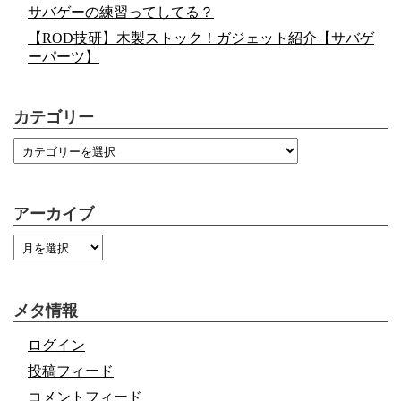
サバゲーの練習ってしてる？
【ROD技研】木製ストック！ガジェット紹介【サバゲ
ーパーツ】
カテゴリー
アーカイブ
メタ情報
ログイン
投稿フィード
コメントフィード