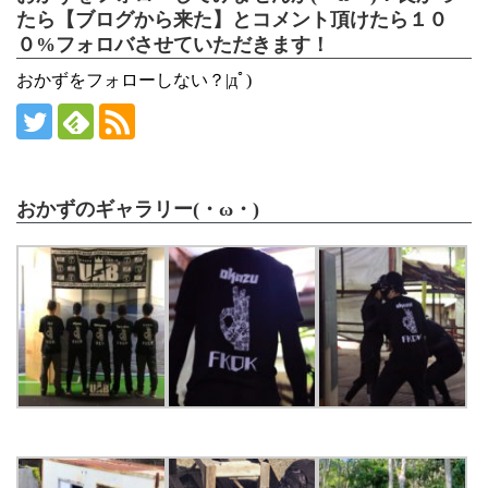
たら【ブログから来た】とコメント頂けたら１０
０%フォロバさせていただきます！
おかずをフォローしない？|дﾟ)
おかずのギャラリー(・ω・)