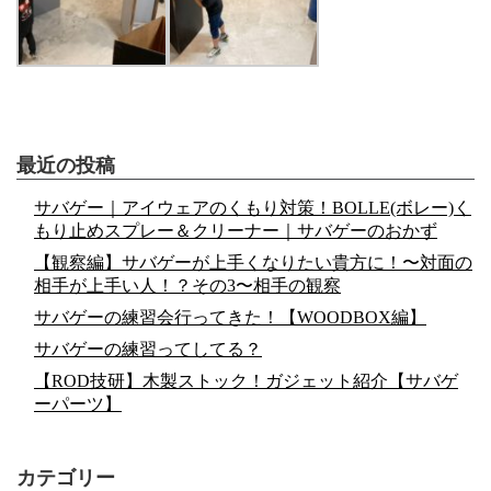
最近の投稿
サバゲー｜アイウェアのくもり対策！BOLLE(ボレー)く
もり止めスプレー＆クリーナー｜サバゲーのおかず
【観察編】サバゲーが上手くなりたい貴方に！〜対面の
相手が上手い人！？その3〜相手の観察
サバゲーの練習会行ってきた！【WOODBOX編】
サバゲーの練習ってしてる？
【ROD技研】木製ストック！ガジェット紹介【サバゲ
ーパーツ】
カテゴリー