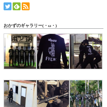
おかずのギャラリー(・ω・)