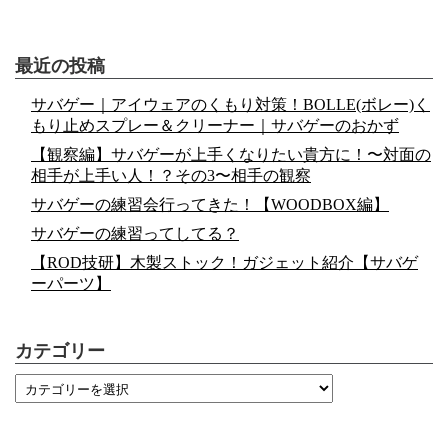
最近の投稿
サバゲー｜アイウェアのくもり対策！BOLLE(ボレー)く
もり止めスプレー＆クリーナー｜サバゲーのおかず
【観察編】サバゲーが上手くなりたい貴方に！〜対面の
相手が上手い人！？その3〜相手の観察
サバゲーの練習会行ってきた！【WOODBOX編】
サバゲーの練習ってしてる？
【ROD技研】木製ストック！ガジェット紹介【サバゲ
ーパーツ】
カテゴリー