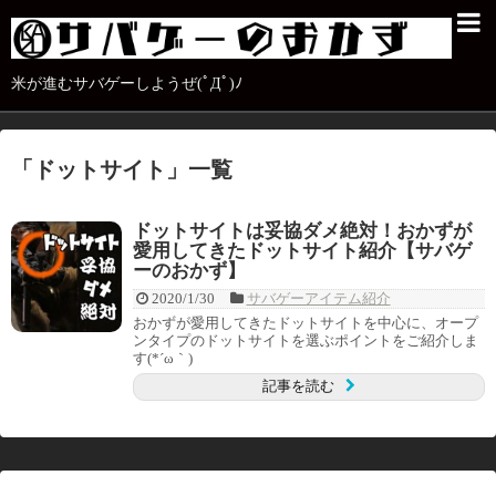
米が進むサバゲーしようぜ(ﾟДﾟ)ﾉ
「
ドットサイト
」
一覧
ドットサイトは妥協ダメ絶対！おかずが
愛用してきたドットサイト紹介【サバゲ
ーのおかず】
2020/1/30
サバゲーアイテム紹介
おかずが愛用してきたドットサイトを中心に、オープ
ンタイプのドットサイトを選ぶポイントをご紹介しま
す(*´ω｀)
記事を読む