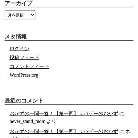
アーカイブ
メタ情報
ログイン
投稿フィード
コメントフィード
WordPress.org
最近のコメント
おかずの一問一答！【第一回】サバゲーのおかず
に
never_stand_mom
より
おかずの一問一答！【第一回】サバゲーのおかず
に
ネ