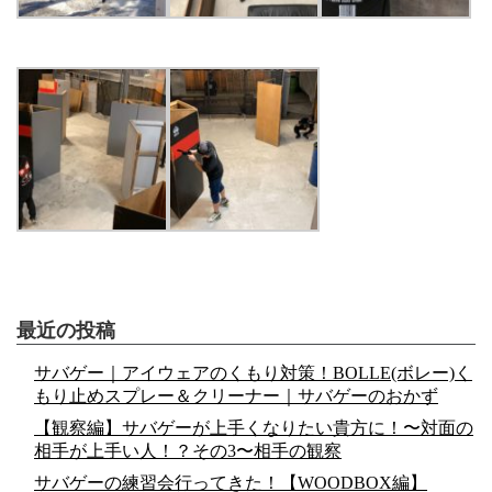
最近の投稿
サバゲー｜アイウェアのくもり対策！BOLLE(ボレー)く
もり止めスプレー＆クリーナー｜サバゲーのおかず
【観察編】サバゲーが上手くなりたい貴方に！〜対面の
相手が上手い人！？その3〜相手の観察
サバゲーの練習会行ってきた！【WOODBOX編】