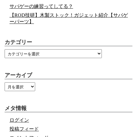
サバゲーの練習ってしてる？
【ROD技研】木製ストック！ガジェット紹介【サバゲ
ーパーツ】
カテゴリー
アーカイブ
メタ情報
ログイン
投稿フィード