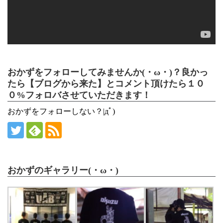
おかずをフォローしてみませんか(・ω・)？良かっ
たら【ブログから来た】とコメント頂けたら１０
０%フォロバさせていただきます！
おかずをフォローしない？|дﾟ)
おかずのギャラリー(・ω・)